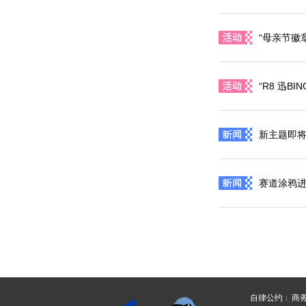
“母亲节徽
“R8 迅B
新主题即将
赛道涂鸦进
自律公约
商