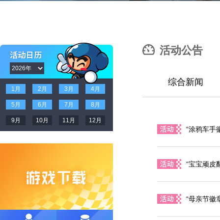
活动公告
综合新闻
1月
2月
3月
4月
5月
6月
7月
8月
9月
10月
11月
12月
“涂鸦车手
“宝宝顽皮
“母亲节徽