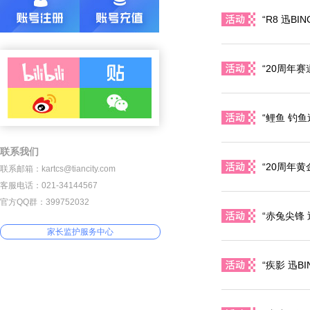
“R8 迅B
“20周年
“鲤鱼 钓
联系我们
“20周年
联系邮箱：kartcs@tiancity.com
客服电话：021-34144567
官方QQ群：399752032
“赤兔尖锋 
家长监护服务中心
“疾影 迅B