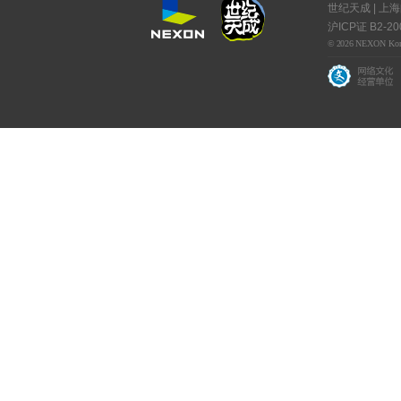
世纪天成 | 上
沪ICP证 B2-20
© 2026 NEXON Korea C