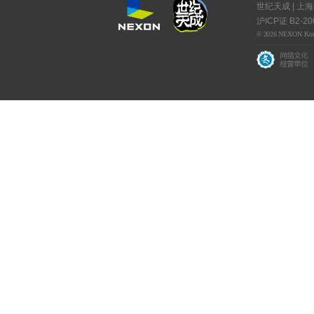
世纪天成 | 上
沪ICP证 B2-20
© 2026 NEXON Korea C