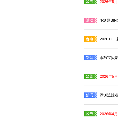
2026年5
“R8 迅B
2026T
乖巧宝贝豪
2026年
深渊追踪者
2026年