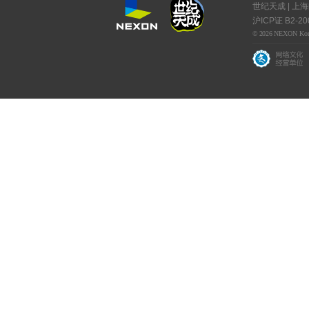
世纪天成 | 上
沪ICP证 B2-20
© 2026 NEXON Korea C