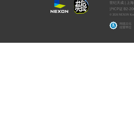
世纪天成 | 上
沪ICP证 B2-20
© 2026 NEXON Korea C