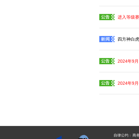
进入等级
四方神白虎
2024年
2024年9
自律公约
商