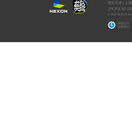
世纪天成 | 上
沪ICP证 B2-20
© 2026 NEXON Korea C