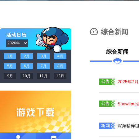
综合新闻
综合新闻
1月
2月
3月
4月
5月
6月
7月
8月
9月
10月
11月
12月
2025年
Showti
深海精粹组