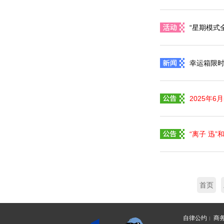
“星期模式
幸运箱限时
2025年
“离子 迅”
首页
自律公约
商