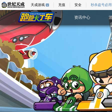
天成游戏
充值
安全
秒杀盗号必用
资讯中心
综合新闻
游戏新闻
活动公告
系统公告
活动中心