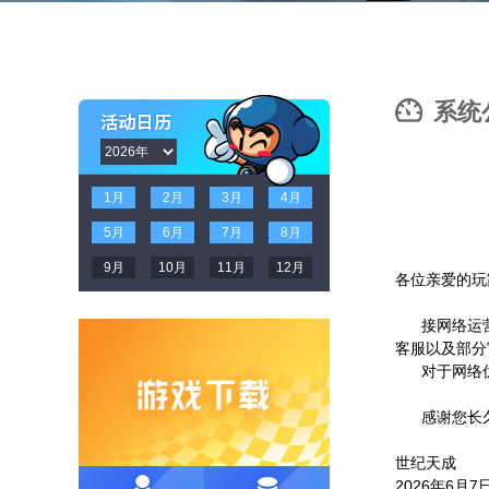
系统
1月
2月
3月
4月
5月
6月
7月
8月
9月
10月
11月
12月
各位亲爱的玩
接网络运营商
客服以及部分
对于网络优
感谢您长久
世纪天成
2026年6月7