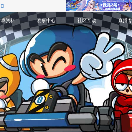
游戏资料
赛事中心
社区互动
直播
游戏指南
赛事专题
官方微博
斗鱼专
游戏壁纸
赛事资讯
官方B站
官方直
视频中心
赛事视频
百度贴吧
特权验证
官方选手认证
微信公众号