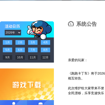
系统公告
1月
2月
3月
4月
5月
6月
7月
8月
9月
10月
11月
12月
亲爱的玩家：
《跑跑卡丁车》将于2026
相互转告。
此次维护给大家带来不便
全民漂移，乐享竞速快乐