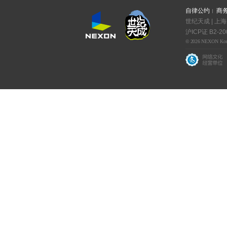
自律公约
商
世纪天成 | 上
沪ICP证 B2-20
© 2026 NEXON Korea C