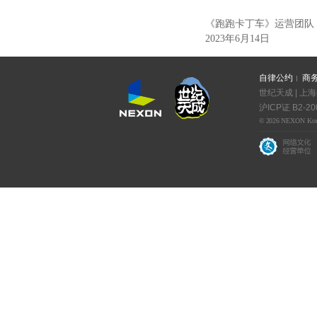
《跑跑卡丁车》运营团队
2023年6月14日
自律公约
商
世纪天成 | 上
沪ICP证 B2-20
© 2026 NEXON Korea C