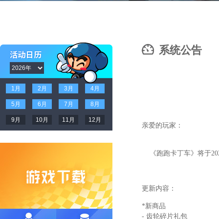
系统公告
1月
2月
3月
4月
5月
6月
7月
8月
9月
10月
11月
12月
亲爱的玩家：
《跑跑卡丁车》将于202
更新内容：
*新商品
- 齿轮碎片礼包