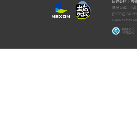
自律公约
商
世纪天成 | 上
沪ICP证 B2-20
© 2026 NEXON Korea C